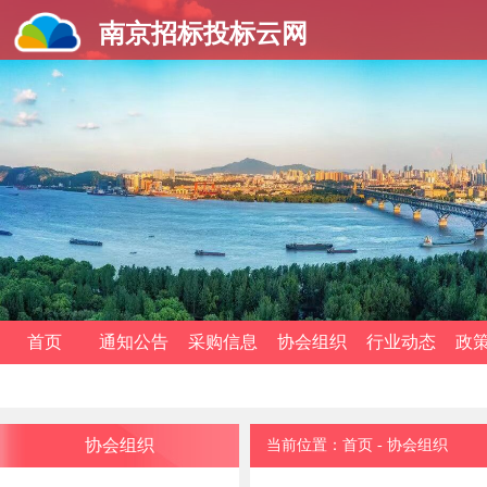
南京招标投标云网
首页
通知公告
采购信息
协会组织
行业动态
政
协会组织
当前位置：
首页
-
协会组织