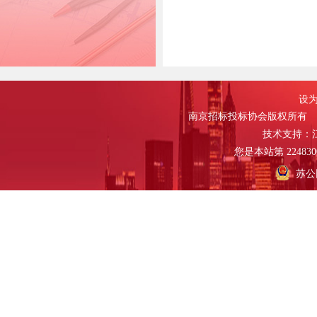
设为
南京招标投标协会版权所有
技术支持：
您是本站第
224830
苏公网