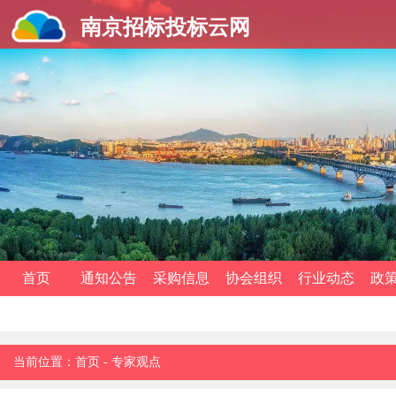
南京招标投标云网
首页
通知公告
采购信息
协会组织
行业动态
政
当前位置：
首页
-
专家观点