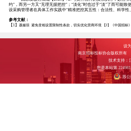
约”，而另一方又“无理无据把控”；“淡化”时也过于“淡”了而可能致
设采购管理者在具体工作实践中“精准把控其五性：合法性、科学性
参考文献：
【1】
聂娅琼 避免变相设置限制性条款，切实优化营商环境 【J】《中国招标》2020(
设为
南京招标投标协会版权所有
技术支持：
您是本站第
224981
苏公网