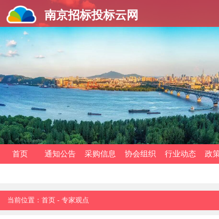
南京招标投标云网
首页
通知公告
采购信息
协会组织
行业动态
政
当前位置：
首页
-
专家观点