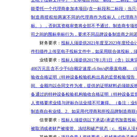
至电子投标文件中）；d.本项目包括一标段、二标段。
能委托一个代理商参加本项目(含一标段和二标段；当
制造商授权给两家不同的代理商作为投标人（代理商
标。），否则其资格审查将全部不予通过。制造商专项
司之间的围标串标行为，要求不同品牌设备制造商之间
财务要求：
投标人须提供2021年度至2023年
件扫描件上传至电子投标文件中，如采用联合体投标，
业绩要求：
投标人须提供2017年1月1日（含）
400万元且含不少于6台额定速度≥6.0m/s的垂直
验收合格证明（特种设备检验机构出具的监督检验报告（至
间、金额均以合同文件为准，提供的证明材料必须能反
备通过的特种设备检验机构验收合格证明（特种设备监督
人资格要求业绩与评标办法业绩不可兼得。（备注：业
制造商自有业绩。2、如采用代理商和所投品牌制造商
信誉要求：
投标人须提供以下承诺(承诺书加盖投标
被取消或者财产被接管、冻结和破产状态；c、投标人