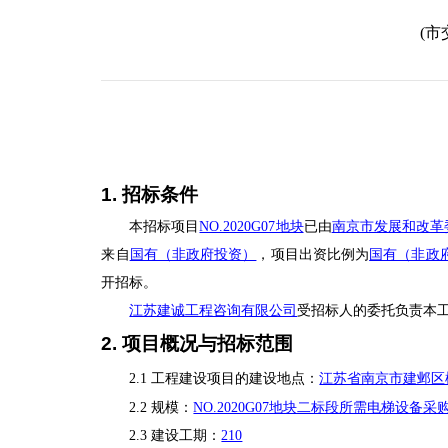
(市
1. 招标条件
本招标项目
NO.2020G07地块
已由
南京市发展和改革
来自
国有（非政府投资）
，项目出资比例为
国有（非政府投
开招标。
江苏建诚工程咨询有限公司
受招标人的委托负责本
2. 项目概况与招标范围
2.1 工程建设项目的
建设地点：
江苏省南京市建邺区
2.2 规模
：
NO.2020G07地块二标段所需电梯设
2.3 建设
工期：
210