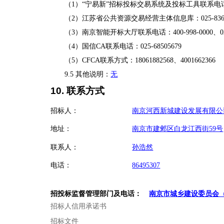
（1）
“宁易新”招标投标交易系统
及投标工具联系电话：02
（
2
）江苏省公共资源交易经营主体信息库：
025-8
（3）南京智能开标大厅联系电话：400-998-0000、025-6
（4）国信CA联系电话：025-68505679
（5）CFCA联系方式：18061882568、4001662366
9.5 其他说明：
无
10. 联系方式
招标人：
南京河西新城建设发展有限公
地址：
南京市建邺区白龙江西街59号
联系人：
孙浩然
电话：
86495307
招投标监督管理部门及电话：
南京市城乡建设委员会（电话:
招标人信用承诺书
招标文件