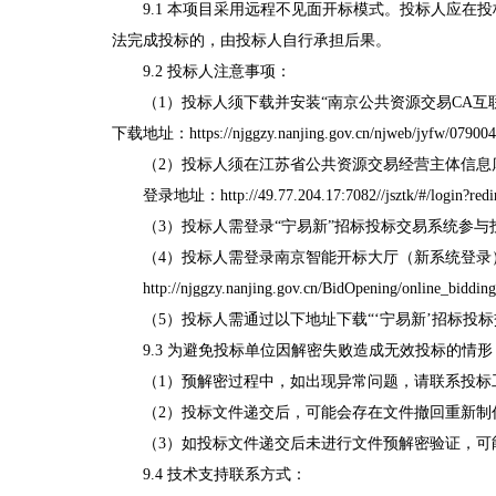
9.1 本项目采用远程不见面开标模式。投标人应
法完成投标的，由投标人自行承担后果
。
9.2
投标人注意事项：
（1）投标人须下载并安装“南京公共资源交易CA互
下载地址：https://njggzy.nanjing.gov.cn/njweb/jyfw/079004
（2）投标人须在江苏省公共资源交易经营主体信息
登录地址：http://49.77.204.17:7082//jsztk/#/login?red
（3）投标人需登录
“宁易新”招标投标交易系统
参与投标
（4）投标人需登录南京智能开标大厅（新系统登录
http://njggzy.nanjing.gov.cn/BidOpening/online_biddin
（5）投标人需通过以下地址下载“‘宁易新’招标投
9.3 为避免投标单位因解密失败造成无效投标的
（1）预解密过程中，如出现异常问题，请联系投标
（2）投标文件递交后，可能会存在文件撤回重新
（3）如投标文件递交后未进行文件预解密验证，
9.4 技术支持联系方式：