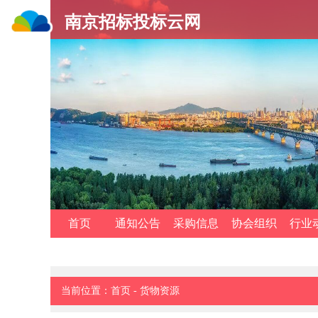
南京招标投标云网
首页
通知公告
采购信息
协会组织
行业
当前位置：
首页
-
货物资源