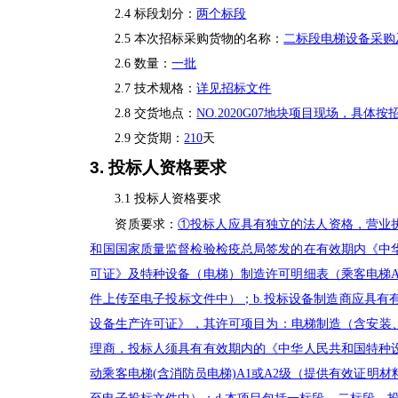
2.4 标段划分
：
两个标段
2.5 本次招标采购货物的名称
：
二标段电梯设备采购
2.6 数量：
一批
2.7 技术规格：
详见招标文件
2.8 交货地点：
NO.2020G07地块项目现场，具体
2.9 交货期：
210
天
3. 投标人资格要求
3.1 投标人资格要求
资质要求：
①投标人应具有独立的法人资格，营业
和国国家质量监督检验检疫总局签发的在有效期内《中
可证》及特种设备（电梯）制造许可明细表（乘客电梯
件上传至电子投标文件中）；b.投标设备制造商应具
设备生产许可证》，其许可项目为：电梯制造（含安装、
理商，投标人须具有有效期内的《中华人民共和国特种
动乘客电梯(含消防员电梯)A1或A2级（提供有效证