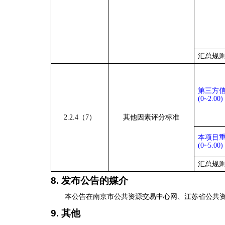
汇总规
第三方
(0
~
2.00)
2.2.4（7）
其他因素评分标准
本项目
(0
~
5.00)
汇总规
8.
发布公告的媒介
本公告在
南京市公共资源交易中心网、江苏省公共
9. 其他