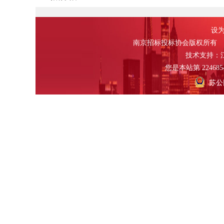
设为
南京招标投标协会版权所有
技术支持：
您是本站第
224685
苏公网