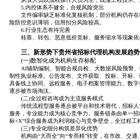
从业人员以流程操作人员为主，既懂工程技术、
5.内控体系不健全，合规风险突出
文件编审缺乏标准化复核机制，部分机构仍存在
险防控意识薄弱，信用扣分风险较高。
6.行业生态有待完善
桂靠、转包、恶意低价竞标、服务缩水等现象依
三、新形势下贵州省招标代理机构发展趋势
(一)数智化成为机构生存标配
AI辅助编制、智能合规自检、大数据风险预警
制性执业标准。公告发布、文件获取、投标、开标、
具备线上协同、远程服务、电子档案管理能力。数字
逐步被市场淘汰。
(二)全过程咨询成为主流服务模式
传统流程型服务逐步被平台和技术替代，招标人
服务，专业能力成为核心竞争力。服务链条由单
一招
标+X”综合服务成为利润核心与竞争壁垒，全过程工
(三)专业化细分构筑差异化优势
机构由“大而全”向“专而精"转变，在市政、