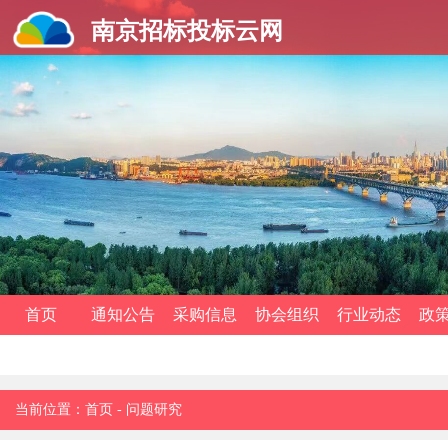
南京招标投标云网
首页
通知公告
采购信息
协会组织
行业动态
政
当前位置：
首页
-
问题研究