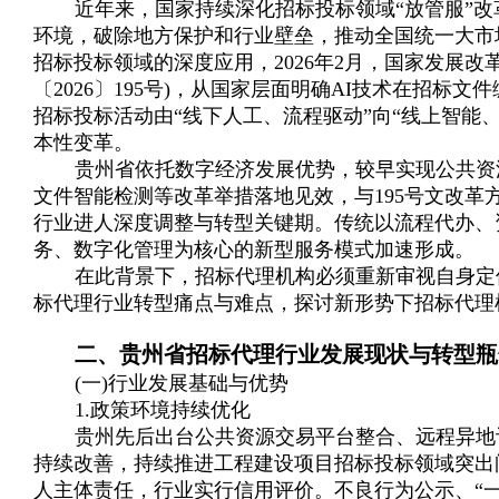
近年来，国家持续深化招标投标领域“放管服”
环境，破除地方保护和行业壁垒，推动全国统一大市
招标投标领域的深度应用，2026年2月，国家发展
〔2026〕195号)，从国家层面明确AI技术在招
招标投标活动由“线下人工、流程驱动”向“线上智能
本性变革。
贵州省依托数字经济发展优势，较早实现公共资
文件智能检测等改革举措落地见效，与195号文改
行业进人深度调整与转型关键期。传统以流程代办、
务、数字化管理为核心的新型服务模式加速形成。
在此背景下，招标代理机构必须重新审视自身定
标代理行业转型痛点与难点，探讨新形势下招标代理
二、贵州省招标代理行业发展现状与转型瓶
(一)行业发展基础与优势
1.政策环境持续优化
贵州先后出台公共资源交易平台整合、远程异地
持续改善，持续推进工程建设项目招标投标领域突出
人主体责任，行业实行信用评价。不良行为公示、“