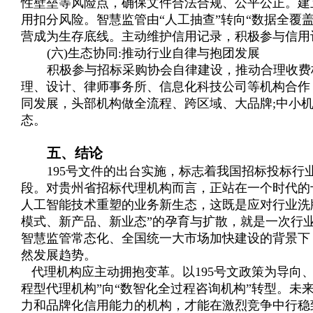
性壁垒等风险点，确保文件合法合规、公平公正。建
用扣分风险。智慧监管由“人工抽查”转向“数据全覆
营成为生存底线。主动维护信用记录，积极参与信用
(六)生态协同:推动行业自律与抱团发展
积极参与招标采购协会自律建设，推动合理收费
理、设计、律师事务所、信息化科技公司等机构合作
同发展，头部机构做全流程、跨区域、大品牌;中小
态。
五、结论
195号文件的出台实施，标志着我国招标投标
段。对贵州省招标代理机构而言，正站在一个时代的
人工智能技术重塑的业务新生态，这既是应对行业洗
模式、新产品、新业态”的孕育与扩散，就是一次行业
智慧监管常态化、全国统一大市场加快建设的背景下
然发展趋势。
代理机构应主动拥抱变革。以195号文政策为导向
程型代理机构”向“数智化全过程咨询机构”转型。
力和品牌化信用能力的机构，才能在激烈竞争中行稳