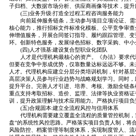
子归档、大数据市场分析、供应商画像等技术，提升
(三)业务升级:打造全过程工程咨询服务能力
向前延伸服务链条，主动参与项目立项论证、需
核心能力，推行招标文件标准化模板、公平竞争审查
伸增值服务，开展合同签订指导、履约跟踪管理、变更
环。创新特色服务，发展绿色招标、数字采购、中小
(四)人才强基:建设复合型职业化团队
人才是代理机构最核心的资产。《办法》要求代
但要在竞争中形成优势，仅靠数量达标远远不够。未
人才。代理机构应建立分层分类培训机制，针对基层
高层决策人员参与行业趋势与战略规划学习。同时，
提升平台。完善人才引进、培养、考核、激励全链条
重点支持考取招标、造价、监理、法律等执业资格证
训，提升政策理解与技术应用能力。严格执行项目负
(五)合规固本:建立全流程风控与信用体系
代理机构需要建立覆盖全流程的质量管控机制，实
盘”的系统性风控思路。严格落实项目负责人制，将
风险防控、档案管理等制度体系，实现制度管人、流