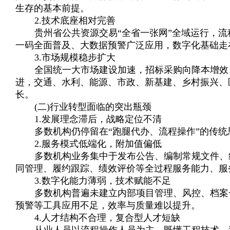
生存的基本前提。
2.技术底座相对完善
贵州省公共资源交易“全省一张网”全域运行，
一码全面普及、大数据预警广泛应用，数字化基础走
3.市场规模稳步扩大
全国统一大市场建设加速，招标采购向降本增效
进，交通、水利、能源、市政、新基建、乡村振兴、
长。
(二)行业转型面临的突出瓶颈
1.发展理念滞后，战略定位不清
多数机构仍停留在“跑腿代办、流程操作”的传
2.服务模式低端化，附加值偏低
多数机构业务集中于发布公告、编制常规文件、
同管理、履约跟踪、绩效评价等全过程服务能力、服
3.数字化能力薄弱，技术赋能不足
多数机构普遍未建立内部项目管理、风控、档案
预警等工具应用不足，效率与质量难以提升。
4.人才结构不合理，复合型人才短缺