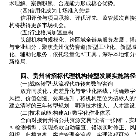
术理解、案例积累、合规能力形成核心优势。
(四)信用化成为市场准入关键
信用评价与项目承接、评优评先、监管频次直接
构将获得更多市场机会。
(五)行业格局加速重构
头部机构向规模化、跨区域全链条服务发展，搭建
与专业细分，聚焦贵州优势赛道(新型工业化、新型
化、辅助化服务，依托轻量化AI工具，深耕本地细
新格局。
四、贵州省招标代理机构转型发展实施路径
(一)战略转型:从流程代办转向数智咨询
放弃同质化，走差异化与专业化路线，明确数字
风控、价值创造、效率提升，将机构定位为招标人的
建立清晰的三年转型规划，明确技术投人、人才建设
(二)技术赋能:构建Al+数字化作业体系
全面对接贵州省公共资源交易“全省一张网”，
AI检测模型，实现条款自动筛查、错误实时修正、
组织、归档复盘、客户管理全流程，实现流程可控、