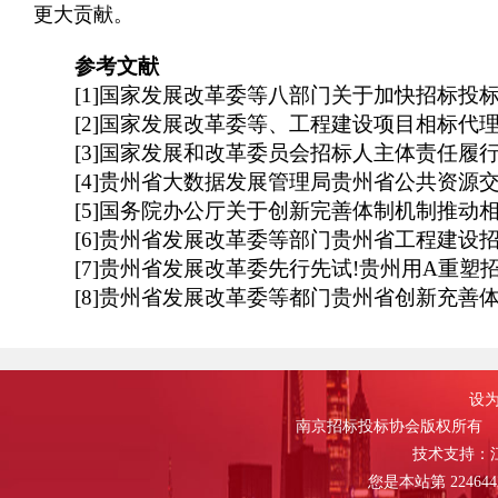
更大贡献。
参考文献
[1]国家发展改革委等八部门关于加快招标投标领城人
[2]国家发展改革委等、工程建设项目相标代理机构管
[3]国家发展和改革委员会招标人主体责任履行指引[
[4]贵州省大数据发展管理局贵州省公共资源交易
[5]国务院办公厅关于创新完善体制机制推动相标投标
[6]贵州省发展改革委等部门贵州省工程建设招投
[7]贵州省发展改革委先行先试!贵州用A重塑招标投
[8]贵州省发展改革委等都门贵州省创新充善体
设为
南京招标投标协会版权所有
技术支持：
您是本站第
224644